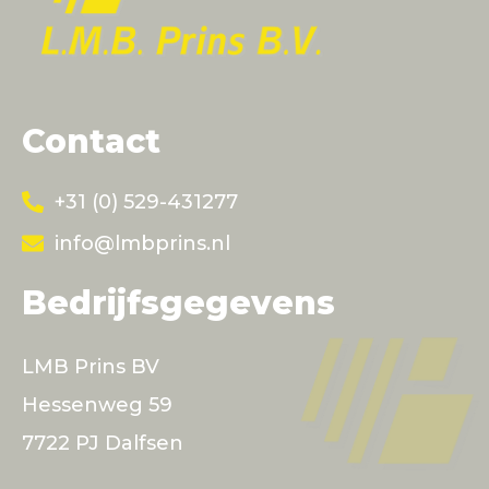
Contact
+31 (0) 529-431277
info@lmbprins.nl
Bedrijfsgegevens
LMB Prins BV
Hessenweg 59
7722 PJ Dalfsen