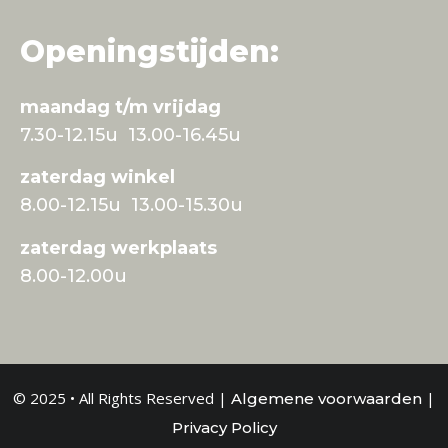
Openingstijden:
maandag t/m vrijdag
7.30-12.15u 13.00-16.45u
zaterdag winkel
8.00-12.15u 13.00-15.30u
zaterdag werkplaats
8.00-12.00u
© 2025 • All Rights Reserved |
|
Algemene voorwaarden
Privacy Policy