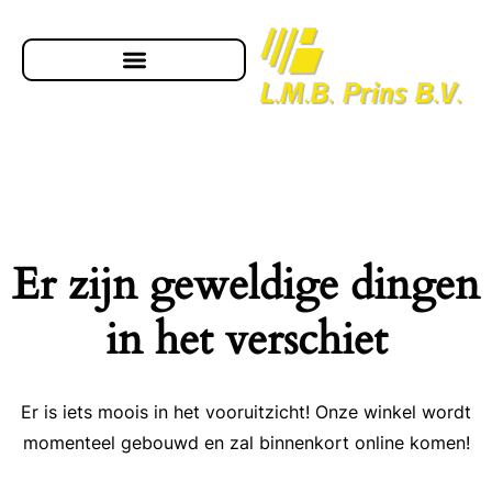
Er zijn geweldige dingen
in het verschiet
Er is iets moois in het vooruitzicht! Onze winkel wordt
momenteel gebouwd en zal binnenkort online komen!