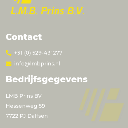
Contact
+31 (0) 529-431277
info@lmbprins.nl
Bedrijfsgegevens
LMB Prins BV
Hessenweg 59
7722 PJ Dalfsen