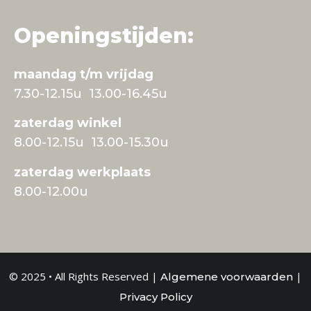
Openingstijden:
maandag t/m vrijdag
7.30-12.15u 13.00-16.45u
zaterdag winkel
8.00-12.15u 13.00-15.30u
zaterdag werkplaats
8.00-12.00u
© 2025 • All Rights Reserved |
|
Algemene voorwaarden
Privacy Policy