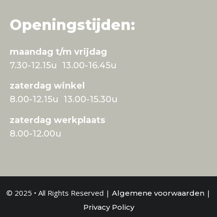
Openingstijden:
maandag t/m vrijdag
7.30-12.15u 13.00-16.45u
zaterdag winkel
8.00-12.15u 13.00-15.30u
zaterdag werkplaats
8.00-12.00u
© 2025 • All Rights Reserved |
|
Algemene voorwaarden
Privacy Policy