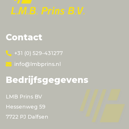
Contact
+31 (0) 529-431277
info@lmbprins.nl
Bedrijfsgegevens
LMB Prins BV
Hessenweg 59
7722 PJ Dalfsen