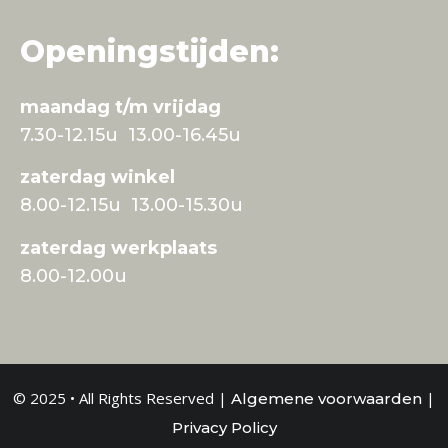
Openingstijden:
maandag t/m vrijdag
7.30-12.15u 13.00-16.45u
zaterdag winkel
8.00-12.15u 13.00-15.30u
zaterdag werkplaats
8.00-12.00u
© 2025 • All Rights Reserved |
|
Algemene voorwaarden
Privacy Policy