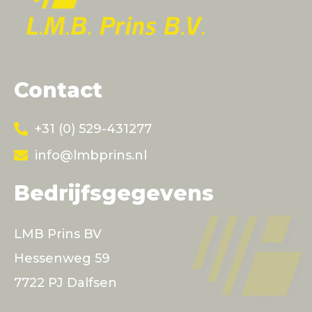
Contact
+31 (0) 529-431277
info@lmbprins.nl
Bedrijfsgegevens
LMB Prins BV
Hessenweg 59
7722 PJ Dalfsen