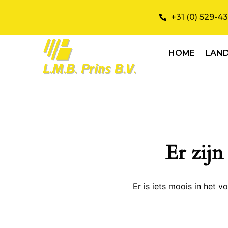
+31 (0) 529-4
HOME
LAN
Er zijn
Er is iets moois in het