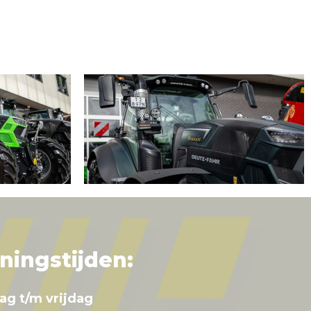
ningstijden:
ag t/m vrijdag