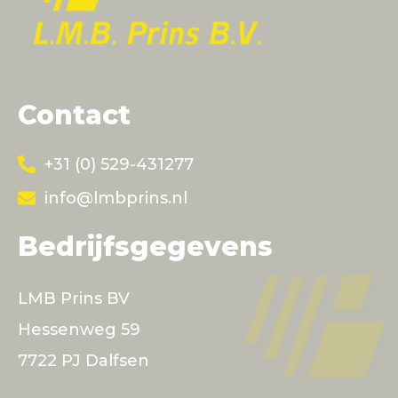
Contact
+31 (0) 529-431277
info@lmbprins.nl
Bedrijfsgegevens
LMB Prins BV
Hessenweg 59
7722 PJ Dalfsen