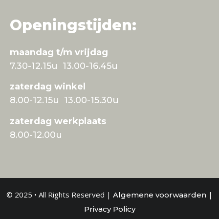
Openingstijden:
maandag t/m vrijdag
7.30-12.15u 13.00-16.45u
zaterdag winkel
8.00-12.15u 13.00-15.30u
zaterdag werkplaats
8.00-12.00u
© 2025 • All Rights Reserved |
|
Algemene voorwaarden
Privacy Policy