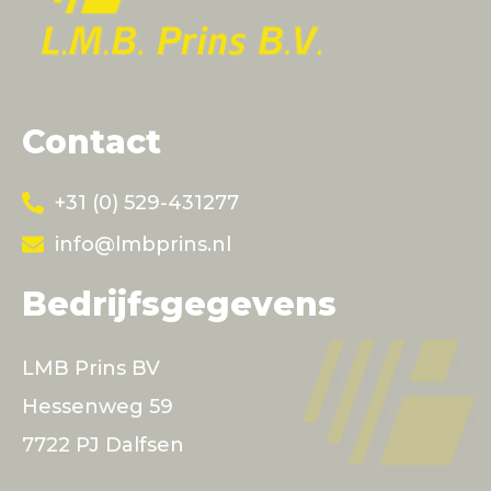
Contact
+31 (0) 529-431277
info@lmbprins.nl
Bedrijfsgegevens
LMB Prins BV
Hessenweg 59
7722 PJ Dalfsen