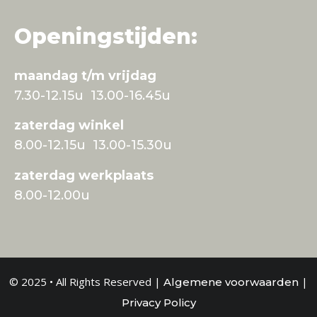
Openingstijden:
maandag t/m vrijdag
7.30-12.15u 13.00-16.45u
zaterdag winkel
8.00-12.15u 13.00-15.30u
zaterdag werkplaats
8.00-12.00u
© 2025 • All Rights Reserved |
|
Algemene voorwaarden
Privacy Policy