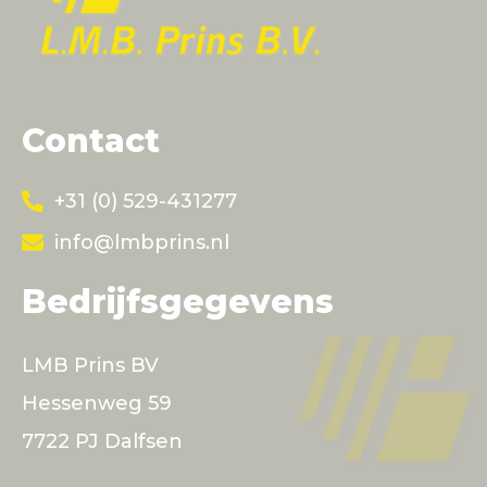
Contact
+31 (0) 529-431277
info@lmbprins.nl
Bedrijfsgegevens
LMB Prins BV
Hessenweg 59
7722 PJ Dalfsen