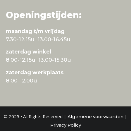
Openingstijden:
maandag t/m vrijdag
7.30-12.15u 13.00-16.45u
zaterdag winkel
8.00-12.15u 13.00-15.30u
zaterdag werkplaats
8.00-12.00u
© 2025 • All Rights Reserved |
|
Algemene voorwaarden
Privacy Policy