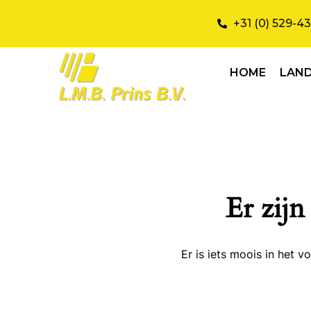
+31 (0) 529-4
HOME
LAN
Er zijn
Er is iets moois in het