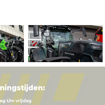
ningstijden:
ag t/m vrijdag