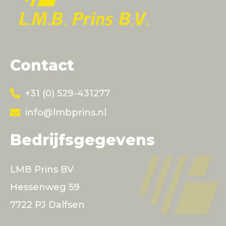
Contact
+31 (0) 529-431277
info@lmbprins.nl
Bedrijfsgegevens
LMB Prins BV
Hessenweg 59
7722 PJ Dalfsen