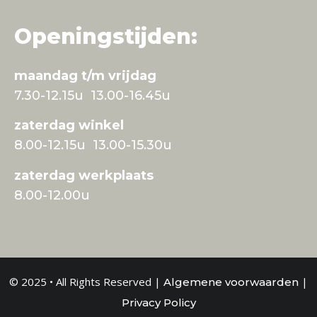
Openingstijden:
maandag t/m vrijdag
7.30-12.15u 13.00-16.45u
zaterdag winkel
8.00-12.15u 13.00-15.30u
zaterdag werkplaats
8.00-12.00u
© 2025 • All Rights Reserved |
|
Algemene voorwaarden
Privacy Policy