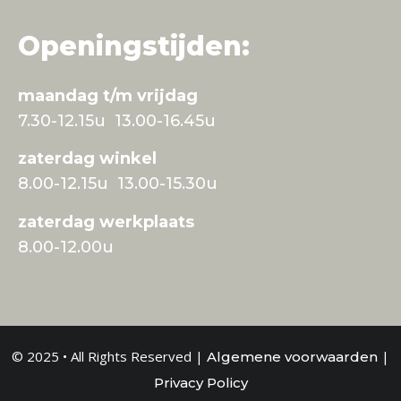
Openingstijden:
maandag t/m vrijdag
7.30-12.15u 13.00-16.45u
zaterdag winkel
8.00-12.15u 13.00-15.30u
zaterdag werkplaats
8.00-12.00u
© 2025 • All Rights Reserved |
|
Algemene voorwaarden
Privacy Policy