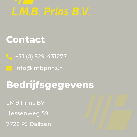
Contact
+31 (0) 529-431277
info@lmbprins.nl
Bedrijfsgegevens
LMB Prins BV
Hessenweg 59
7722 PJ Dalfsen