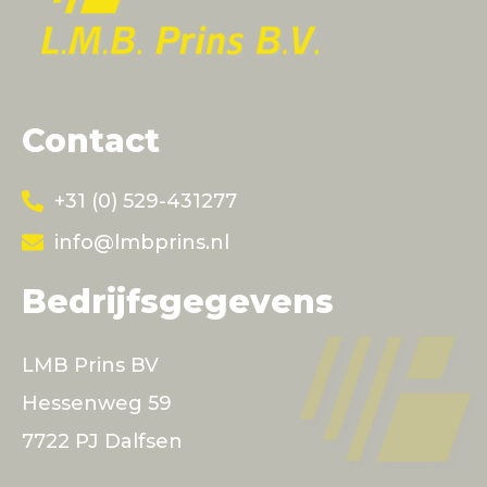
Contact
+31 (0) 529-431277
info@lmbprins.nl
Bedrijfsgegevens
LMB Prins BV
Hessenweg 59
7722 PJ Dalfsen