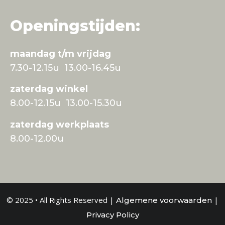
Openingstijden:
maandag t/m vrijdag
7.30-12.15u 13.00-16.45u
zaterdag winkel
8.00-12.15u 13.00-15.30u
zaterdag werkplaats
8.00-12.00u
© 2025 • All Rights Reserved |
|
Algemene voorwaarden
Privacy Policy