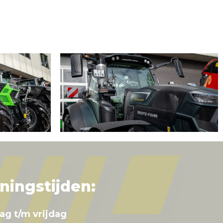
ningstijden:
ag t/m vrijdag