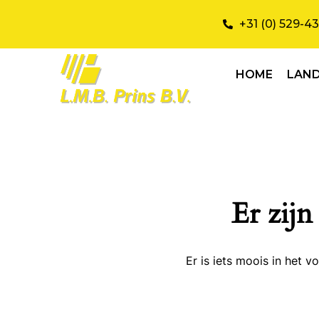
+31 (0) 529-4
HOME
LAN
Er zijn
Er is iets moois in het