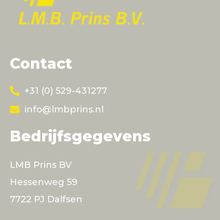
Contact
+31 (0) 529-431277
info@lmbprins.nl
Bedrijfsgegevens
LMB Prins BV
Hessenweg 59
7722 PJ Dalfsen