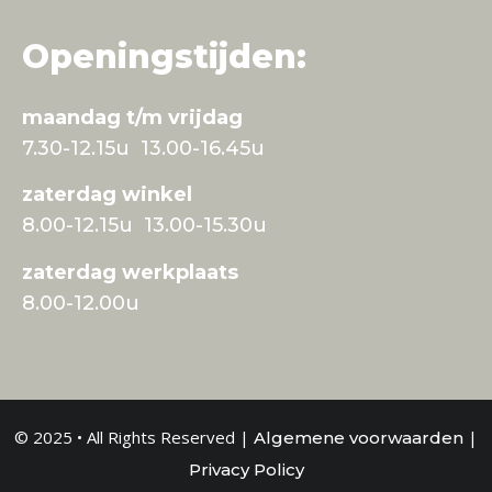
Openingstijden:
maandag t/m vrijdag
7.30-12.15u 13.00-16.45u
zaterdag winkel
8.00-12.15u 13.00-15.30u
zaterdag werkplaats
8.00-12.00u
© 2025 • All Rights Reserved |
|
Algemene voorwaarden
Privacy Policy