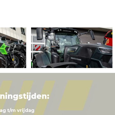
ningstijden:
ag t/m vrijdag