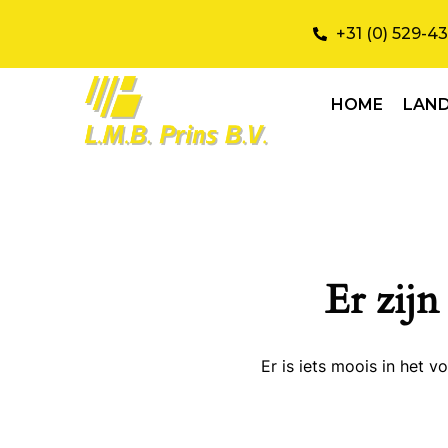
+31 (0) 529-4
HOME
LAN
Er zijn
Er is iets moois in het