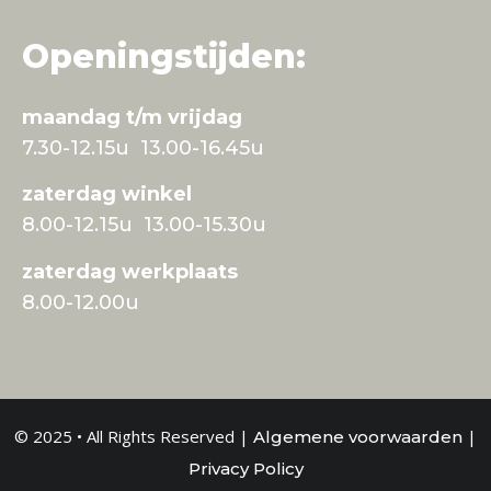
Openingstijden:
maandag t/m vrijdag
7.30-12.15u 13.00-16.45u
zaterdag winkel
8.00-12.15u 13.00-15.30u
zaterdag werkplaats
8.00-12.00u
© 2025 • All Rights Reserved |
|
Algemene voorwaarden
Privacy Policy