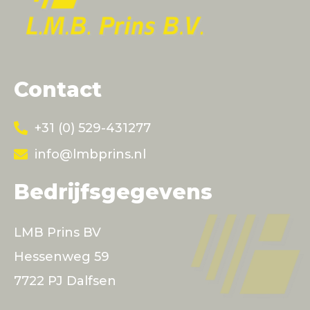
Contact
+31 (0) 529-431277
info@lmbprins.nl
Bedrijfsgegevens
LMB Prins BV
Hessenweg 59
7722 PJ Dalfsen