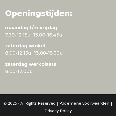
Openingstijden:
maandag t/m vrijdag
7.30-12.15u 13.00-16.45u
zaterdag winkel
8.00-12.15u 13.00-15.30u
zaterdag werkplaats
8.00-12.00u
© 2025 • All Rights Reserved |
|
Algemene voorwaarden
Privacy Policy