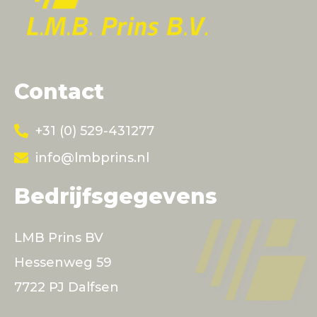
Contact
+31 (0) 529-431277
info@lmbprins.nl
Bedrijfsgegevens
LMB Prins BV
Hessenweg 59
7722 PJ Dalfsen