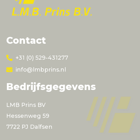
Contact
+31 (0) 529-431277
info@lmbprins.nl
Bedrijfsgegevens
LMB Prins BV
Hessenweg 59
7722 PJ Dalfsen