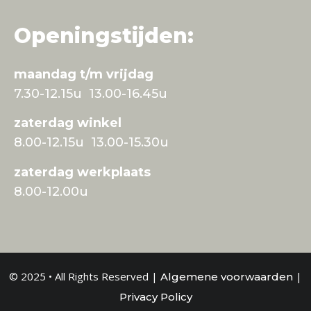
Openingstijden:
maandag t/m vrijdag
7.30-12.15u 13.00-16.45u
zaterdag winkel
8.00-12.15u 13.00-15.30u
zaterdag werkplaats
8.00-12.00u
© 2025 • All Rights Reserved |
|
Algemene voorwaarden
Privacy Policy