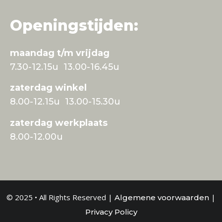
Openingstijden:
maandag t/m vrijdag
7.30-12.15u 13.00-16.45u
zaterdag winkel
8.00-12.15u 13.00-15.30u
zaterdag werkplaats
8.00-12.00u
© 2025 • All Rights Reserved |
|
Algemene voorwaarden
Privacy Policy