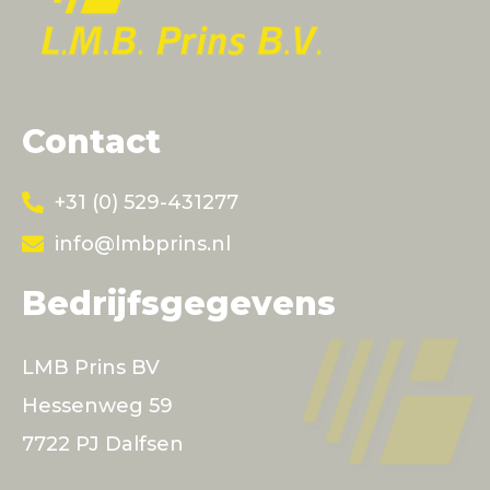
Contact
+31 (0) 529-431277
info@lmbprins.nl
Bedrijfsgegevens
LMB Prins BV
Hessenweg 59
7722 PJ Dalfsen