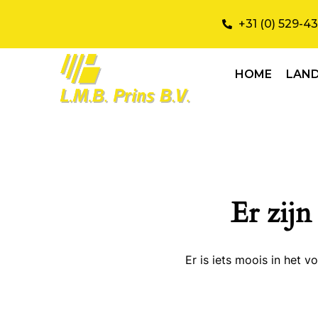
+31 (0) 529-4
HOME
LAN
Er zijn
Er is iets moois in het