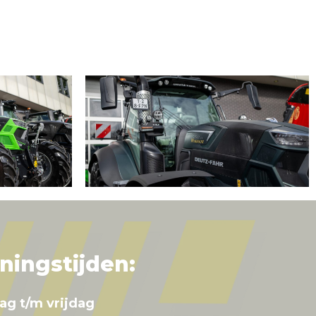
ningstijden:
ag t/m vrijdag