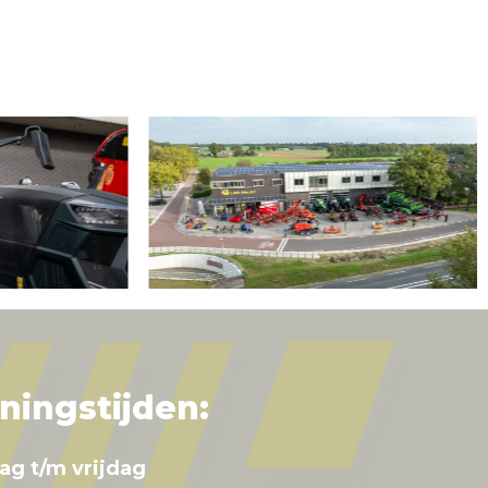
ningstijden:
ag t/m vrijdag