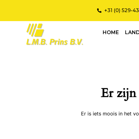
+31 (0) 529-4
HOME
LAN
Er zijn
Er is iets moois in het