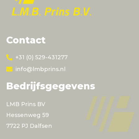
Contact
+31 (0) 529-431277
info@lmbprins.nl
Bedrijfsgegevens
LMB Prins BV
Hessenweg 59
7722 PJ Dalfsen