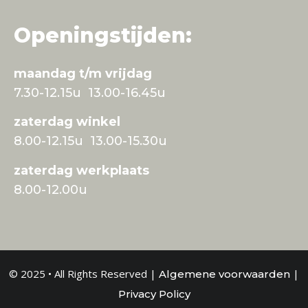
Openingstijden:
maandag t/m vrijdag
7.30-12.15u 13.00-16.45u
zaterdag winkel
8.00-12.15u 13.00-15.30u
zaterdag werkplaats
8.00-12.00u
© 2025 • All Rights Reserved |
|
Algemene voorwaarden
Privacy Policy