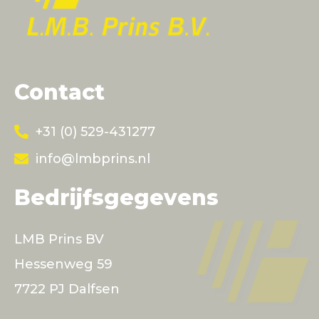
Contact
+31 (0) 529-431277
info@lmbprins.nl
Bedrijfsgegevens
LMB Prins BV
Hessenweg 59
7722 PJ Dalfsen