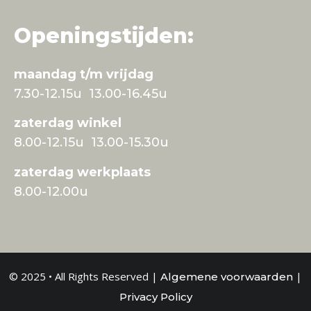
Openingstijden:
maandag t/m vrijdag
7.30-12.15u 13.00-16.45u
zaterdag winkel
8.00-12.15u 13.00-15.30u
zaterdag werkplaats
8.00-12.00u
© 2025 • All Rights Reserved |
|
Algemene voorwaarden
Privacy Policy