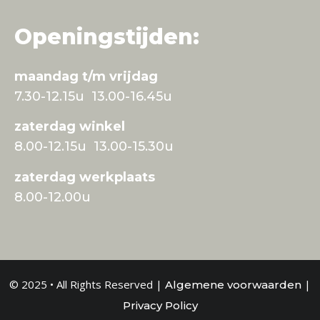
Openingstijden:
maandag t/m vrijdag
7.30-12.15u 13.00-16.45u
zaterdag winkel
8.00-12.15u 13.00-15.30u
zaterdag werkplaats
8.00-12.00u
© 2025 • All Rights Reserved |
|
Algemene voorwaarden
Privacy Policy