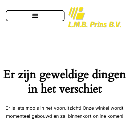
Er zijn geweldige dingen
in het verschiet
Er is iets moois in het vooruitzicht! Onze winkel wordt
momenteel gebouwd en zal binnenkort online komen!