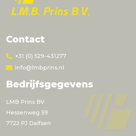
Contact
+31 (0) 529-431277
info@lmbprins.nl
Bedrijfsgegevens
LMB Prins BV
Hessenweg 59
7722 PJ Dalfsen