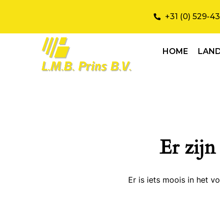
+31 (0) 529-4
HOME
LAN
Er zijn
Er is iets moois in het