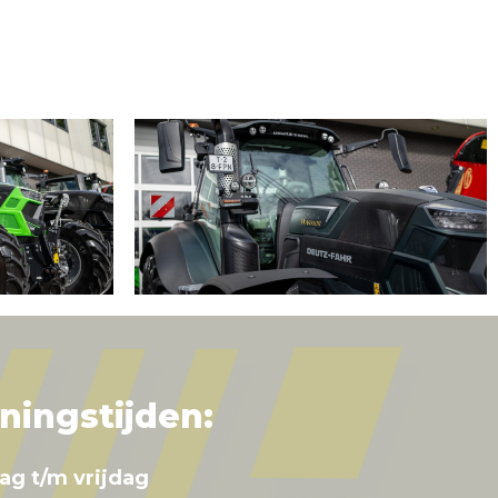
ningstijden:
ag t/m vrijdag