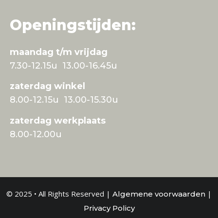
Openingstijden:
maandag t/m vrijdag
7.30-12.15u 13.00-16.45u
zaterdag winkel
8.00-12.15u 13.00-15.30u
zaterdag werkplaats
8.00-12.00u
© 2025 • All Rights Reserved |
|
Algemene voorwaarden
Privacy Policy