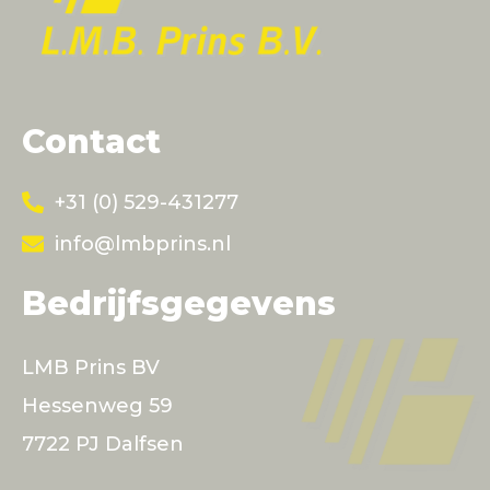
Contact
+31 (0) 529-431277
info@lmbprins.nl
Bedrijfsgegevens
LMB Prins BV
Hessenweg 59
7722 PJ Dalfsen