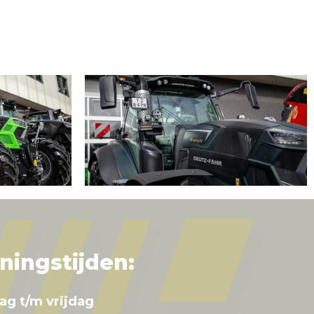
ningstijden:
ag t/m vrijdag