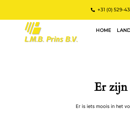
+31 (0) 529-4
HOME
LAN
Er zijn
Er is iets moois in het