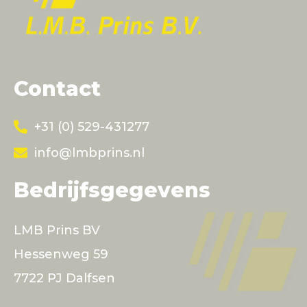
Contact
+31 (0) 529-431277
info@lmbprins.nl
Bedrijfsgegevens
LMB Prins BV
Hessenweg 59
7722 PJ Dalfsen