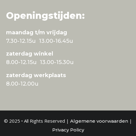
Openingstijden:
maandag t/m vrijdag
7.30-12.15u 13.00-16.45u
zaterdag winkel
8.00-12.15u 13.00-15.30u
zaterdag werkplaats
8.00-12.00u
© 2025 • All Rights Reserved |
|
Algemene voorwaarden
Privacy Policy