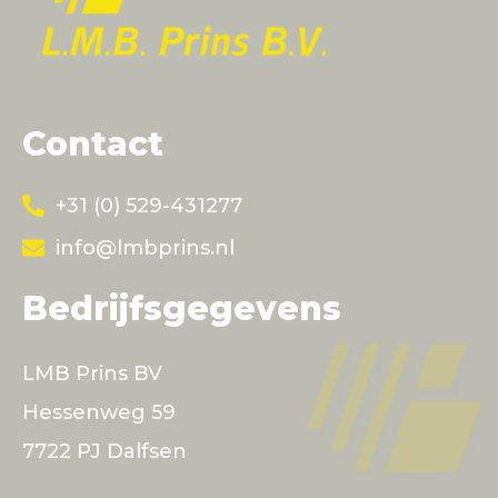
Contact
+31 (0) 529-431277
info@lmbprins.nl
Bedrijfsgegevens
LMB Prins BV
Hessenweg 59
7722 PJ Dalfsen