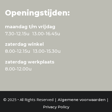
Openingstijden:
maandag t/m vrijdag
7.30-12.15u 13.00-16.45u
zaterdag winkel
8.00-12.15u 13.00-15.30u
zaterdag werkplaats
8.00-12.00u
© 2025 • All Rights Reserved |
|
Algemene voorwaarden
Privacy Policy