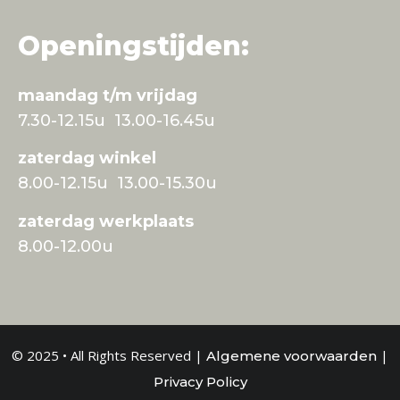
Openingstijden:
maandag t/m vrijdag
7.30-12.15u 13.00-16.45u
zaterdag winkel
8.00-12.15u 13.00-15.30u
zaterdag werkplaats
8.00-12.00u
© 2025 • All Rights Reserved |
|
Algemene voorwaarden
Privacy Policy