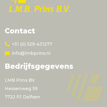
Contact
+31 (0) 529-431277
info@lmbprins.nl
Bedrijfsgegevens
LMB Prins BV
Hessenweg 59
7722 PJ Dalfsen