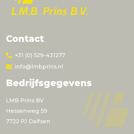
Contact
+31 (0) 529-431277
info@lmbprins.nl
Bedrijfsgegevens
LMB Prins BV
Hessenweg 59
7722 PJ Dalfsen